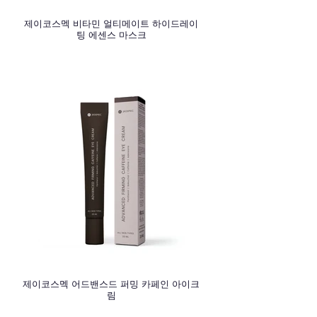
제이코스멕 비타민 얼티메이트 하이드레이
팅 에센스 마스크
제이코스멕 어드밴스드 퍼밍 카페인 아이크
림