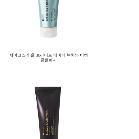
제이코스멕 올 브라이트 베이직 녹차와 바하
폼클렌저