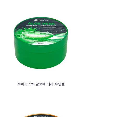
제이코스멕 알로에 베라 수딩젤