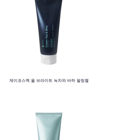
제이코스멕 올 브라이트 녹차와 바하 필링젤