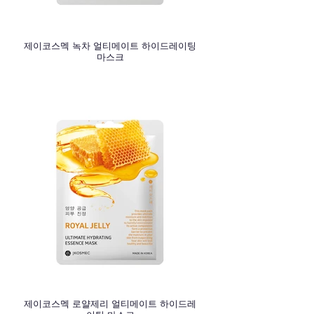
제이코스멕 녹차 얼티메이트 하이드레이팅
마스크
제이코스멕 로얄제리 얼티메이트 하이드레